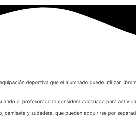
equipación deportiva que el alumnado puede utilizar librem
 cuando el profesorado lo considera adecuado para activid
, camiseta y sudadera, que pueden adquirirse por separado