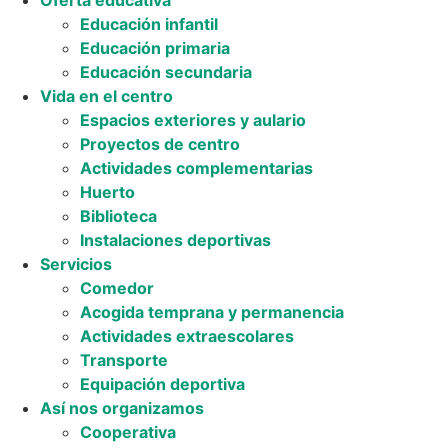
Oferta educativa
Educación infantil
Educación primaria
Educación secundaria
Vida en el centro
Espacios exteriores y aulario
Proyectos de centro
Actividades complementarias
Huerto
Biblioteca
Instalaciones deportivas
Servicios
Comedor
Acogida temprana y permanencia
Actividades extraescolares
Transporte
Equipación deportiva
Así nos organizamos
Cooperativa