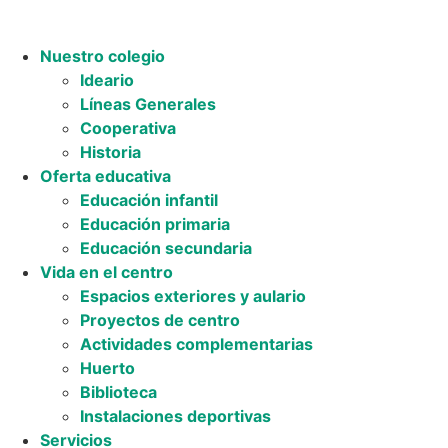
Ir
al
Nuestro colegio
contenido
Ideario
Líneas Generales
Cooperativa
Historia
Oferta educativa
Educación infantil
Educación primaria
Educación secundaria
Vida en el centro
Espacios exteriores y aulario
Proyectos de centro
Actividades complementarias
Huerto
Biblioteca
Instalaciones deportivas
Servicios