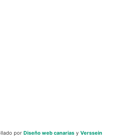
ollado por
Diseño web canarias
y
Verssein