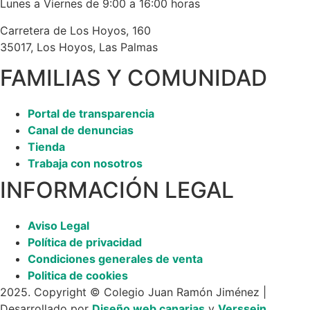
Lunes a Viernes de 9:00 a 16:00 horas
Carretera de Los Hoyos, 160
35017, Los Hoyos, Las Palmas
FAMILIAS Y COMUNIDAD
Portal de transparencia
Canal de denuncias
Tienda
Trabaja con nosotros
INFORMACIÓN LEGAL
Aviso Legal
Política de privacidad
Condiciones generales de venta
Politica de cookies
2025. Copyright © Colegio Juan Ramón Jiménez |
Desarrollado por
Diseño web canarias
y
Verssein