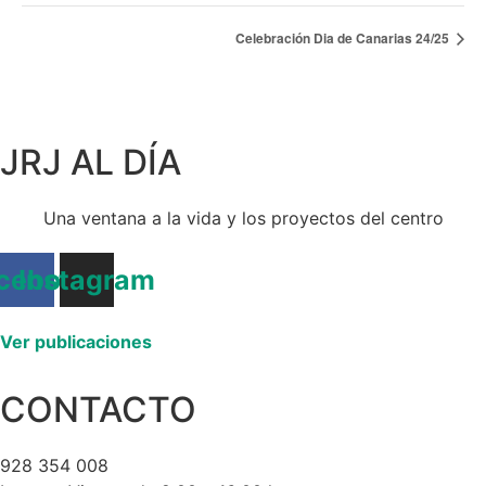
Celebración Dia de Canarias 24/25
JRJ AL DÍA
Una ventana a la vida y los proyectos del centro
cebook
Instagram
Ver publicaciones
CONTACTO
928 354 008