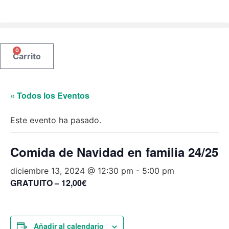
Ir
al
contenido
0
Carrito
« Todos los Eventos
Este evento ha pasado.
Comida de Navidad en familia 24/25
diciembre 13, 2024 @ 12:30 pm
-
5:00 pm
GRATUITO – 12,00€
Añadir al calendario